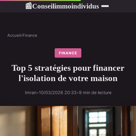
Conseilimmoindividus
📰
Accueil
›
Finance
FINANCE
Top 5 stratégies pour financer
l'isolation de votre maison
Imran
•
10/03/2026 20:33
•
9 min de lecture