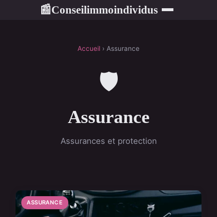
Conseilimmoindividus
📰
Accueil
› Assurance
🛡️
Assurance
Assurances et protection
ASSURANCE