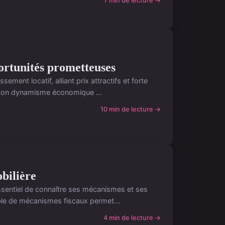
7 min de lecture →
portunités prometteuses
ment locatif, alliant prix attractifs et forte
e, son dynamisme économique ...
10 min de lecture →
obilière
essentiel de connaître ses mécanismes et ses
ble de mécanismes fiscaux permet...
4 min de lecture →