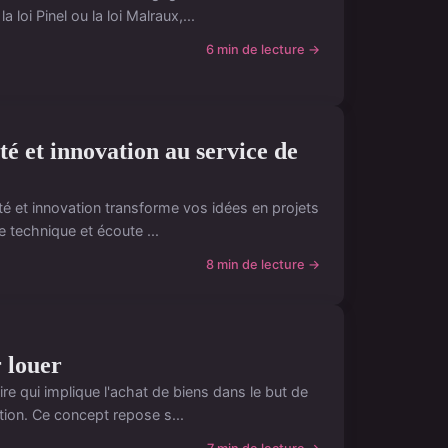
loi Pinel ou la loi Malraux,...
6 min de lecture →
té et innovation au service de
vité et innovation transforme vos idées en projets
 technique et écoute ...
8 min de lecture →
r louer
ire qui implique l'achat de biens dans le but de
tion. Ce concept repose s...