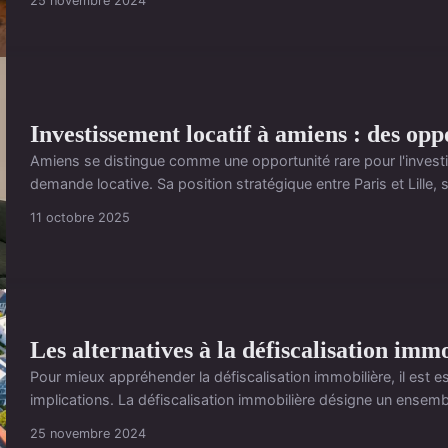
25 novembre 2024
Investissement locatif à amiens : des op
Amiens se distingue comme une opportunité rare pour l'investisse
demande locative. Sa position stratégique entre Paris et Lill
11 octobre 2025
Les alternatives à la défiscalisation imm
Pour mieux appréhender la défiscalisation immobilière, il est 
implications. La défiscalisation immobilière désigne un ensem
25 novembre 2024