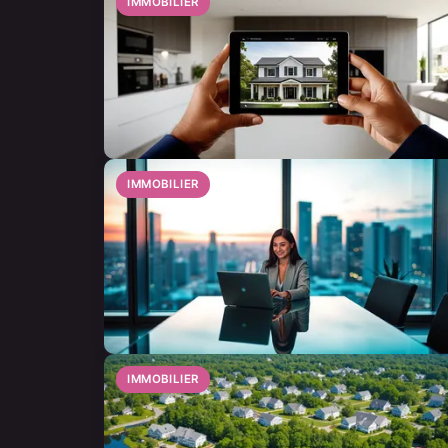
IMMOBILIER
IMMOBILIER
IMMOBILIER