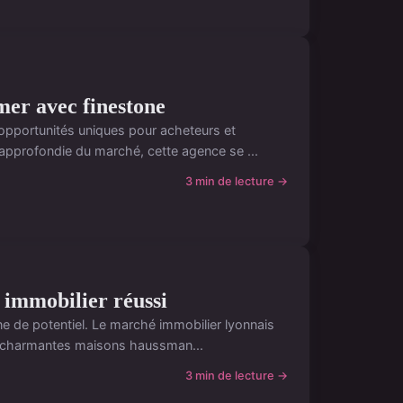
mer avec finestone
 opportunités uniques pour acheteurs et
approfondie du marché, cette agence se ...
3 min de lecture →
t immobilier réussi
eine de potentiel. Le marché immobilier lyonnais
x charmantes maisons haussman...
3 min de lecture →