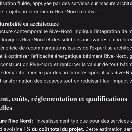
lisation fluide, appuyée par des services sur mesure archi
e projets architecturaux Rive-Nord réactive.
urabilité en architecture
itecture contemporaine Rive-Nord implique l’intégration de 
ologiques Rive-Nord et des solutions innovantes en archite
énéficie de recommandations issues de l’expertise architec
t à optimiser l’efficacité énergétique bâtiment Rive-Nord, g
construction Rive-Nord et renforcer la valeur de tout bâti
e démarche, menée par des architectes spécialisés Rive-No
ransformation des espaces tout en réduisant leur impact 
nt, coûts, réglementation et qualifications
elles
ure Rive Nord
: l’investissement typique pour des services 
d avoisine
1 % du coût total du projet
. Cette estimation ser