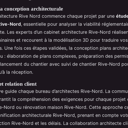
la conception architecturale
hitecture Rive Nord commence chaque projet par une
étude
Rive-Nord
, essentielle pour analyser la viabilité réglementai
te. Les experts d’un cabinet architecture Rive-Nord réalise
inaires et recourent à la modélisation 3D pour traduire vos
. Une fois ces étapes validées, la conception plans archit
eu : élaboration de plans complexes, préparation des permi
 lancement du chantier avec suivi de chantier Rive-Nord pou
’à la réception.
t relation client
ive guide chaque bureau d’architectes Rive-Nord. La commu
rantit la compréhension des exigences pour chaque projet 
ive-Nord ou rénovation maison Rive-Nord. Cette approche c
lanification architecturale Rive-Nord, prenant en compte vo
tion Rive-Nord et les délais. La collaboration architecte cl