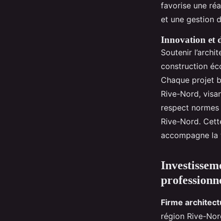
favorise une réa
et une gestion d
Innovation et d
Soutenir l’arch
construction éc
Chaque projet b
Rive-Nord, visan
respect normes 
Rive-Nord. Cett
accompagne la t
Investisseme
professionn
Firme architect
région Rive-Nor