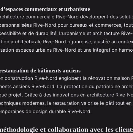
’espaces commerciaux et urbanisme
architecture commerciale Rive-Nord développent des soluti
 personnalisées Rive-Nord pour bureaux et commerces, tout
essibilité et de durabilité. L’urbanisme et architecture Rive
ation architecturale Rive-Nord rigoureuse, ajustée au contex
misation espaces urbains Rive-Nord et une intégration harmo
restauration de bâtiments anciens
en construction Rive-Nord englobent la rénovation maison R
ments anciens Rive-Nord. La protection du patrimoine archit
ue projet. Grâce à des innovations en architecture Rive-No
 techniques modernes, la restauration valorise le bâti tout e
mporaines de design durable Rive-Nord.
éthodologie et collaboration avec les client