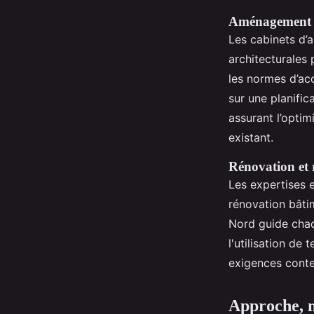
Aménagement d
Les cabinets d’
architecturales
les normes d’acc
sur une planific
assurant l’opti
existant.
Rénovation et 
Les expertises 
rénovation bâti
Nord guide chaq
l'utilisation de
exigences conte
Approche, m