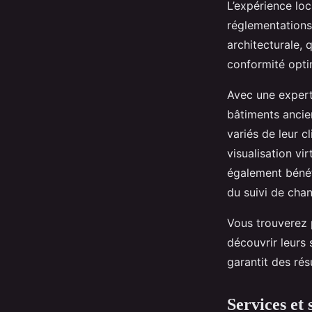
L’expérience loc
réglementations 
architecturale, 
conformité opti
Avec une experti
bâtiments ancie
variés de leur 
visualisation vi
également bénéf
du suivi de chant
Vous trouverez 
découvrir leurs 
garantit des rés
Services et 