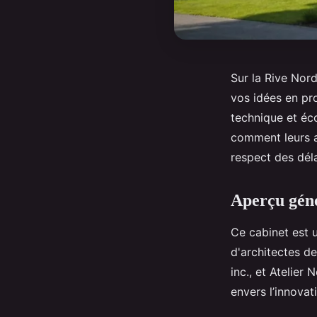
Sur la Rive Nord
vos idées en pro
technique et éc
comment leurs a
respect des dél
Aperçu géné
Ce cabinet est 
d'architectes de
inc., et Atelier
envers l’innovat