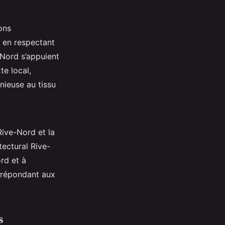
ons
 en respectant
-Nord s’appuient
te local,
nieuse au tissu
ive-Nord et la
ectural Rive-
rd et à
n répondant aux
s