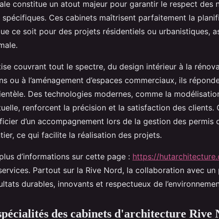
ale constitue un atout majeur pour garantir le respect des
spécifiques. Ces cabinets maîtrisent parfaitement la planif
que ce soit pour des projets résidentiels ou urbanistiques, 
male.
se couvrant tout le spectre, du design intérieur à la rénov
ns ou à l’aménagement d’espaces commerciaux, ils réponde
clientèle. Des technologies modernes, comme la modélisatio
rtuelle, renforcent la précision et la satisfaction des clients
icier d’un accompagnement lors de la gestion des permis d
ier, ce qui facilite la réalisation des projets.
plus d’informations sur cette page :
https://hutarchitecture.
services. Partout sur la Rive Nord, la collaboration avec un
ultats durables, innovants et respectueux de l’environnemen
spécialités des cabinets d'architecture Rive