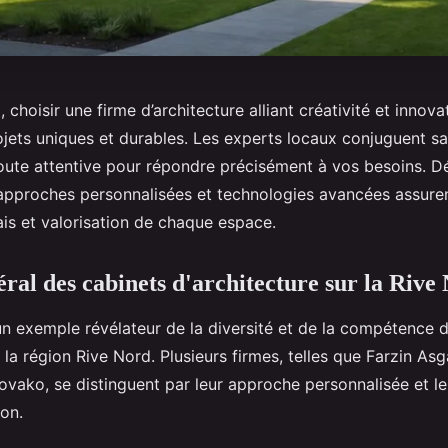
, choisir une firme d’architecture alliant créativité et innov
jets uniques et durables. Les experts locaux conjuguent sa
oute attentive pour répondre précisément à vos besoins. 
pproches personnalisées et technologies avancées assurent
ais et valorisation de chaque espace.
ral des cabinets d'architecture sur la Rive
un exemple révélateur de la diversité et de la compétence 
 la région Rive Nord. Plusieurs firmes, telles que Farzin Asg
 Novako, se distinguent par leur approche personnalisée et 
ion.