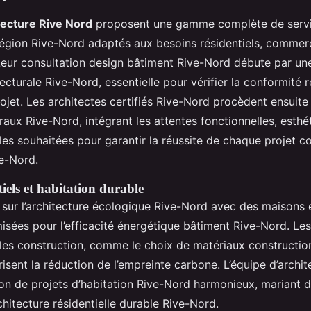
tecture Rive Nord
proposent une gamme complète de serv
région Rive-Nord adaptés aux besoins résidentiels, commer
. Leur consultation design bâtiment Rive-Nord débute par un
itecturale Rive-Nord, essentielle pour vérifier la conformité 
projet. Les architectes certifiés Rive-Nord procèdent ensuite
raux Rive-Nord, intégrant les attentes fonctionnelles, esthé
es souhaitées pour garantir la réussite de chaque projet c
ve-Nord.
tiels et habitation durable
s sur l’architecture écologique Rive-Nord avec des maisons
isées pour l’efficacité énergétique bâtiment Rive-Nord. L
es construction, comme le choix de matériaux constructio
isent la réduction de l’empreinte carbone. L’équipe d’archi
tion de projets d’habitation Rive-Nord harmonieux, mariant d
hitecture résidentielle durable Rive-Nord.